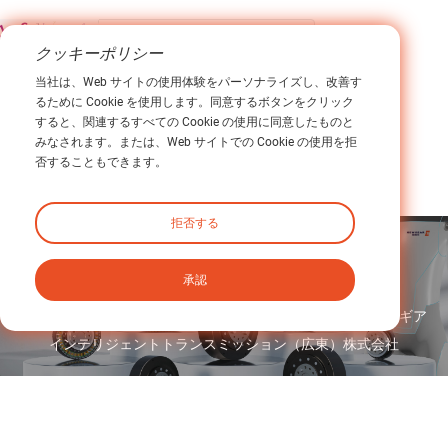
クッキーポリシー
当社は、Web サイトの使用体験をパーソナライズし、改善す
参加する
るために Cookie を使用します。同意するボタンをクリック
すると、関連するすべての Cookie の使用に同意したものと
みなされます。または、Web サイトでの Cookie の使用を拒
否することもできます。
拒否する
これは広告スペースです
承認
精密トランスミッションを専門とするハイテク企業、ニューギア
インテリジェントトランスミッション（広東）株式会社
探検する