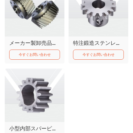
メーカー製卸売品質ステンレス製ベベルラックアンドピニオンヘリカルギア
特注鍛造ステンレス鋼製高精度ピニオン平歯車
今すぐお問い合わせ
今すぐお問い合わせ
小型内部スパーピニオン プラスチック鍛造 IHF