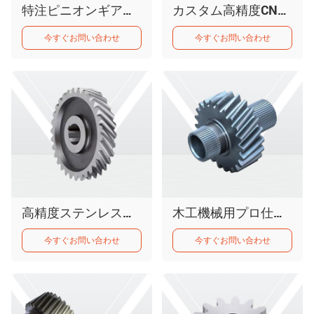
特注ピニオンギア伝動機械部品平歯車
カスタム高精度CNC加工ステンレス鋼製ストレートスパーギア
今すぐお問い合わせ
今すぐお問い合わせ
高精度ステンレス鋼SUS303 304 S45Cヘリカル印刷用ギアホイール（卸売）
木工機械用プロ仕様ヘリカル歯小型ギア
今すぐお問い合わせ
今すぐお問い合わせ