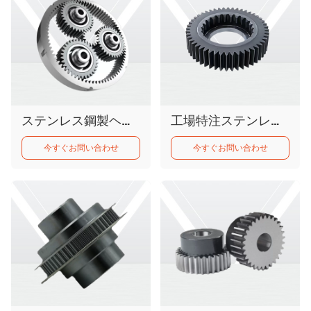
ステンレス鋼製ヘリカル内歯車
工場特注ステンレス製ヘリカルリングギア（ギアボックスモーターベアリング用）
今すぐお問い合わせ
今すぐお問い合わせ